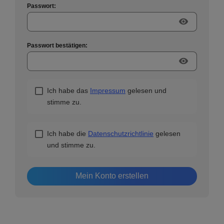
Passwort:
visibility
Passwort bestätigen:
visibility
Ich habe das
Impressum
gelesen und
stimme zu.
Ich habe die
Datenschutzrichtlinie
gelesen
und stimme zu.
Mein Konto erstellen